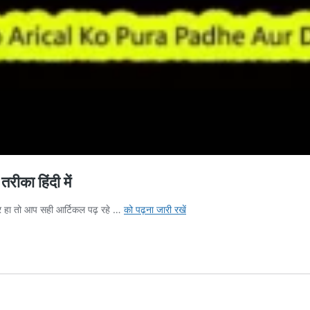
ा हिंदी में
Apne
 हा तो आप सही आर्टिकल पढ़ रहे …
को पढ़ना जारी रखें
Business
Ko
Kaise
Badhaye
जाने
10