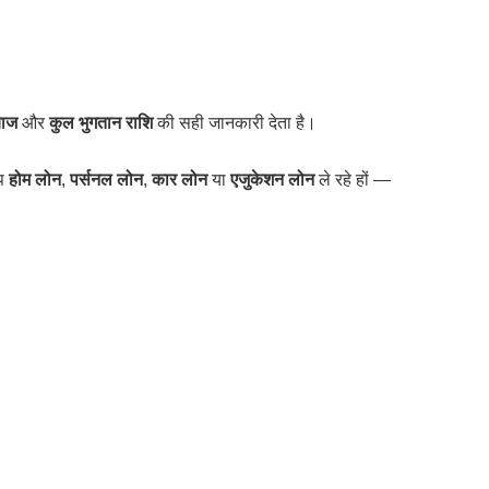
याज
और
कुल भुगतान राशि
की सही जानकारी देता है।
आप
होम लोन
,
पर्सनल लोन
,
कार लोन
या
एजुकेशन लोन
ले रहे हों —