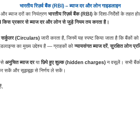
भारतीय रिज़र्व बैंक (RBI) – ब्याज दर और लोन गाइडलाइन
ऋण और ब्याज दरों का नियंत्रण
भारतीय रिज़र्व बैंक (RBI)
के दिशा-निर्देशों के तहत ह
 किस प्रकार से ब्याज दर और लोन से जुड़े नियम तय करता है।
र
सर्कुलर (Circulars)
जारी करता है, जिनमें यह स्पष्ट किया जाता है कि बैंकों क
ाइन्स का मुख्य उद्देश्य है — ग्राहकों को
न्यायसंगत ब्याज दरें
,
सुरक्षित लोन प्रक
 से
अनुचित ब्याज दर
या
छिपे हुए शुल्क (hidden charges)
न वसूलें। सभी बैंको
कर सकें और सूझबूझ से निर्णय ले सकें।
ं,