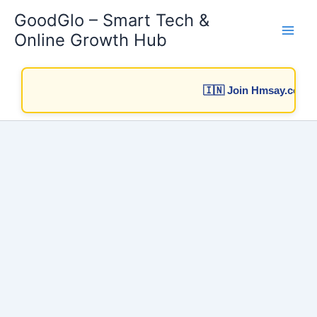
Skip
GoodGlo – Smart Tech &
to
Online Growth Hub
content