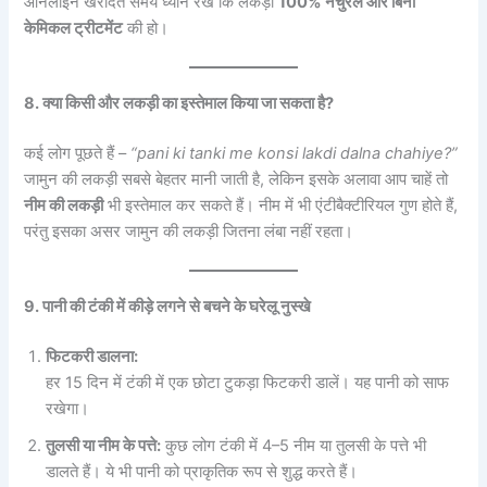
ऑनलाइन खरीदते समय ध्यान रखें कि लकड़ी
100% नैचुरल और बिना
केमिकल ट्रीटमेंट
की हो।
8. क्या किसी और लकड़ी का इस्तेमाल किया जा सकता है?
कई लोग पूछते हैं –
“pani ki tanki me konsi lakdi dalna chahiye?”
जामुन की लकड़ी सबसे बेहतर मानी जाती है, लेकिन इसके अलावा आप चाहें तो
नीम की लकड़ी
भी इस्तेमाल कर सकते हैं। नीम में भी एंटीबैक्टीरियल गुण होते हैं,
परंतु इसका असर जामुन की लकड़ी जितना लंबा नहीं रहता।
9. पानी की टंकी में कीड़े लगने से बचने के घरेलू नुस्खे
फिटकरी डालना:
हर 15 दिन में टंकी में एक छोटा टुकड़ा फिटकरी डालें। यह पानी को साफ
रखेगा।
तुलसी या नीम के पत्ते:
कुछ लोग टंकी में 4–5 नीम या तुलसी के पत्ते भी
डालते हैं। ये भी पानी को प्राकृतिक रूप से शुद्ध करते हैं।