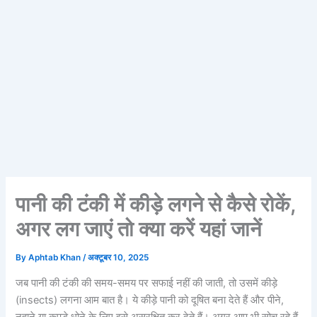
पानी की टंकी में कीड़े लगने से कैसे रोकें,
अगर लग जाएं तो क्या करें यहां जानें
By
Aphtab Khan
/
अक्टूबर 10, 2025
जब पानी की टंकी की समय-समय पर सफाई नहीं की जाती, तो उसमें कीड़े
(insects) लगना आम बात है। ये कीड़े पानी को दूषित बना देते हैं और पीने,
नहाने या कपड़े धोने के लिए इसे असुरक्षित कर देते हैं। अगर आप भी सोच रहे हैं