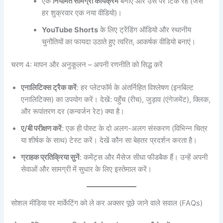
एक
नियमित सामग्री कार्यक्रम
बनाएं और उस पर टिके रहें (जैसे
हर शुक्रवार एक नया वीडियो)।
YouTube Shorts
के लिए ट्रेंडिंग ऑडियो और स्थानीय
चुनौतियों का फायदा उठाते हुए त्वरित, आकर्षक वीडियो बनाएं।
चरण 4: मापन और अनुकूलन – अपनी रणनीति को सिद्ध करें
एनालिटिक्स ट्रैक करें
: हर प्लेटफॉर्म के अंतर्निहित विश्लेषण (इनबिल्ट
एनालिटिक्स) का उपयोग करें। देखें: पहुँच (रीच), जुड़ाव (एंगेजमेंट), क्लिक,
और रूपांतरण दर (कन्वर्जन रेट) क्या है।
ए/बी परीक्षण करें
: एक ही पोस्ट के दो अलग-अलग संस्करण (विभिन्न चित्र
या शीर्षक के साथ) टेस्ट करें। देखें कौन सा बेहतर प्रदर्शन करता है।
ग्राहक प्रतिक्रिया सुनें
: कमेंट्स और मैसेज सीधा फीडबैक हैं। उन्हें अपनी
सेवाओं और सामग्री में सुधार के लिए इस्तेमाल करें।
सोशल मीडिया पर मार्केटिंग को ले कर अक्सर पूछे जाने वाले सवाल (FAQs)