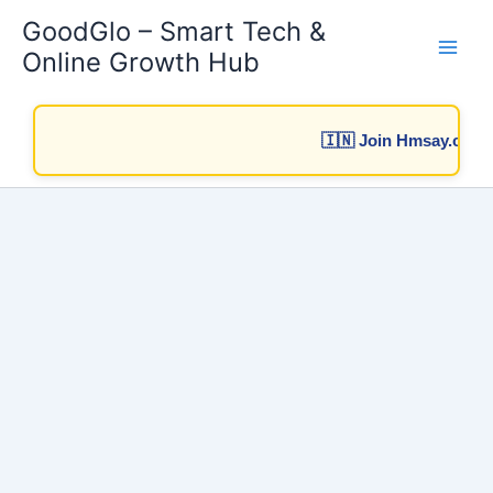
Skip
GoodGlo – Smart Tech &
to
Online Growth Hub
content