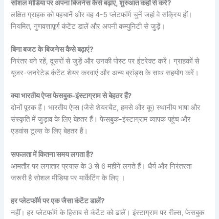
सोशल मीडिया पर अपना बिजनेस कैसे बढ़ाएं, शुरुआत कहाँ से करें?
लक्षित ग्राहक को पहचानें और वह 4-5 प्लेटफॉर्म चुनें जहां वे सक्रिय हों।
नियमित, गुणवत्तापूर्ण कंटेंट डालें और अपनी कम्युनिटी से जुड़ें।
बिना बजट के बिजनेस कैसे बढ़ाएं?
निरंतर बने रहें, दूसरों से जुड़ें और उनकी पोस्ट पर इंटरेक्ट करें। ग्राहकों से
यूजर-जनरेटेड कंटेंट शेयर करवाएं और अन्य ब्रांड्स के साथ सहयोग करें।
क्या भारतीय ऐप्स फेसबुक-इंस्टाग्राम से बेहतर हैं?
दोनों पूरक हैं। भारतीय ऐप्स (जैसे शेयरचैट, हमसे और कू) स्थानीय भाषा और
संस्कृति में जुड़ाव के लिए बेहतर हैं। फेसबुक-इंस्टाग्राम व्यापक पहुंच और
एडवांस टूल्स के लिए बेहतर हैं।
सफलता में कितना समय लगता है?
आमतौर पर लगातार प्रयास के 3 से 6 महीने लगते हैं। धैर्य और निरंतरता
जरूरी है सोशल मीडिया पर मार्केटिंग के लिए ।
हर प्लेटफॉर्म पर एक जैसा कंटेंट डालें?
नहीं। हर प्लेटफॉर्म के हिसाब से कंटेंट को ढालें। इंस्टाग्राम पर रील्स, फेसबुक