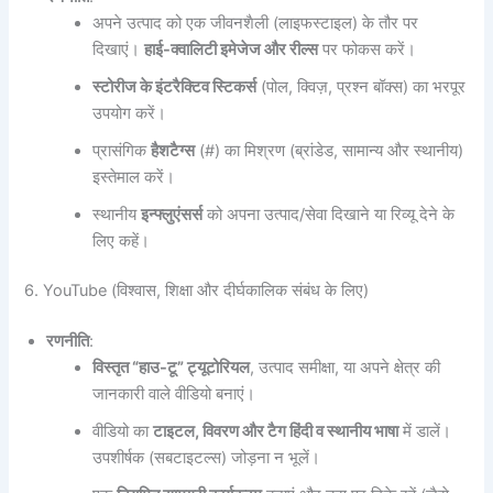
अपने उत्पाद को एक जीवनशैली (लाइफस्टाइल) के तौर पर
दिखाएं।
हाई-क्वालिटी इमेजेज और रील्स
पर फोकस करें।
स्टोरीज के इंटरैक्टिव स्टिकर्स
(पोल, क्विज़, प्रश्न बॉक्स) का भरपूर
उपयोग करें।
प्रासंगिक
हैशटैग्स
(#) का मिश्रण (ब्रांडेड, सामान्य और स्थानीय)
इस्तेमाल करें।
स्थानीय
इन्फ्लुएंसर्स
को अपना उत्पाद/सेवा दिखाने या रिव्यू देने के
लिए कहें।
6. YouTube (विश्वास, शिक्षा और दीर्घकालिक संबंध के लिए)
रणनीति
:
विस्तृत “हाउ-टू” ट्यूटोरियल
, उत्पाद समीक्षा, या अपने क्षेत्र की
जानकारी वाले वीडियो बनाएं।
वीडियो का
टाइटल, विवरण और टैग हिंदी व स्थानीय भाषा
में डालें।
उपशीर्षक (सबटाइटल्स) जोड़ना न भूलें।