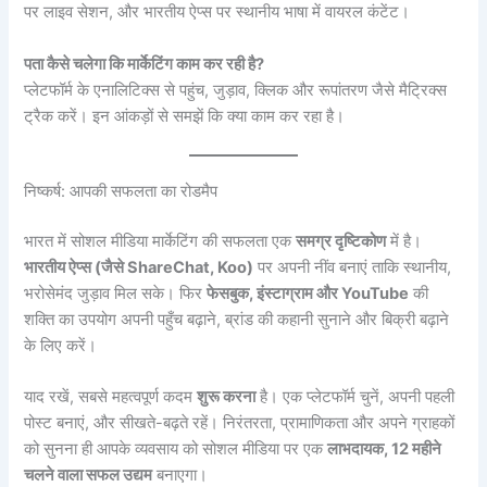
पर लाइव सेशन, और भारतीय ऐप्स पर स्थानीय भाषा में वायरल कंटेंट।
पता कैसे चलेगा कि मार्केटिंग काम कर रही है?
प्लेटफॉर्म के एनालिटिक्स से पहुंच, जुड़ाव, क्लिक और रूपांतरण जैसे मैट्रिक्स
ट्रैक करें। इन आंकड़ों से समझें कि क्या काम कर रहा है।
निष्कर्ष: आपकी सफलता का रोडमैप
भारत में सोशल मीडिया मार्केटिंग की सफलता एक
समग्र दृष्टिकोण
में है।
भारतीय ऐप्स (जैसे ShareChat, Koo)
पर अपनी नींव बनाएं ताकि स्थानीय,
भरोसेमंद जुड़ाव मिल सके। फिर
फेसबुक, इंस्टाग्राम और YouTube
की
शक्ति का उपयोग अपनी पहुँच बढ़ाने, ब्रांड की कहानी सुनाने और बिक्री बढ़ाने
के लिए करें।
याद रखें, सबसे महत्वपूर्ण कदम
शुरू करना
है। एक प्लेटफॉर्म चुनें, अपनी पहली
पोस्ट बनाएं, और सीखते-बढ़ते रहें। निरंतरता, प्रामाणिकता और अपने ग्राहकों
को सुनना ही आपके व्यवसाय को सोशल मीडिया पर एक
लाभदायक, 12 महीने
चलने वाला सफल उद्यम
बनाएगा।