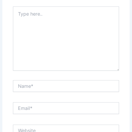
Type
here..
Name*
Email*
Website