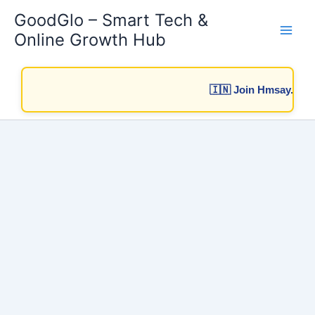
Skip
GoodGlo – Smart Tech &
to
Online Growth Hub
content