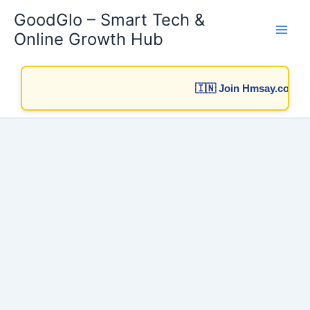
Skip
GoodGlo – Smart Tech &
to
Online Growth Hub
content