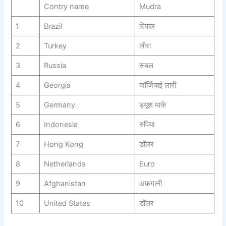
Contry name
Mudra
1
Brazil
रियाल
2
Turkey
लीरा
3
Russia
रूबल
4
Georgia
जॉर्जियाई लारी
5
Germany
ड्यूश मार्क
6
Indonesia
रुपिया
7
Hong Kong
डॉलर
8
Netherlands
Euro
9
Afghanistan
अफगानी
10
United States
डॉलर