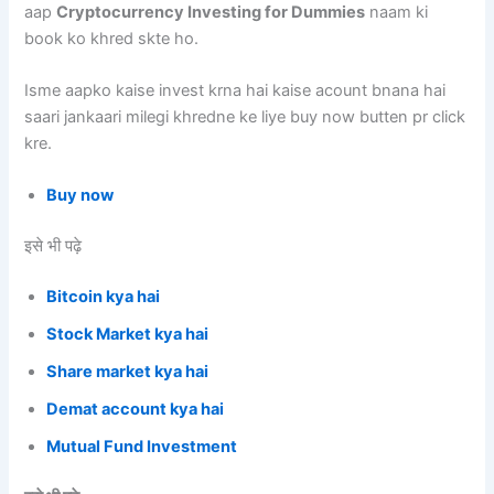
aap
Cryptocurrency Investing for Dummies
naam ki
book ko khred skte ho.
Isme aapko kaise invest krna hai kaise acount bnana hai
saari jankaari milegi khredne ke liye buy now butten pr click
kre.
Buy now
इसे भी पढ़े
Bitcoin kya hai
Stock Market kya hai
Share market kya hai
Demat account kya hai
Mutual Fund Investment