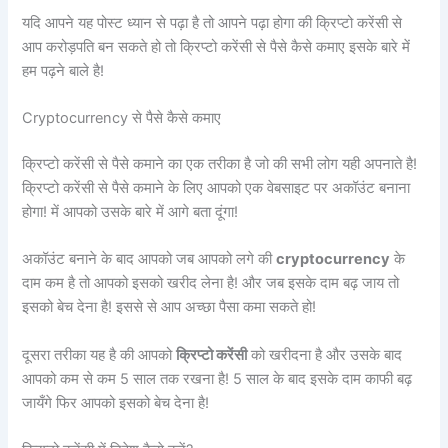
यदि आपने यह पोस्ट ध्यान से पढ़ा है तो आपने पढ़ा होगा की क्रिप्टो करेंसी से
आप करोड़पति बन सकते हो तो क्रिप्टो करेंसी से पैसे कैसे कमाए इसके बारे में
हम पढ़ने बाले है!
Cryptocurrency से पैसे कैसे कमाए
क्रिप्टो करेंसी से पैसे कमाने का एक तरीका है जो की सभी लोग यही अपनाते है!
क्रिप्टो करेंसी से पैसे कमाने के लिए आपको एक वेबसाइट पर अकॉउंट बनाना
होगा! में आपको उसके बारे में आगे बता दूंगा!
अकॉउंट बनाने के बाद आपको जब आपको लगे की
cryptocurrency
के
दाम कम है तो आपको इसको खरीद लेना है! और जब इसके दाम बढ़ जाय तो
इसको बेच देना है! इससे से आप अच्छा पैसा कमा सकते हो!
दूसरा तरीका यह है की आपको
क्रिप्टो करेंसी
को खरीदना है और उसके बाद
आपको कम से कम 5 साल तक रखना है! 5 साल के बाद इसके दाम काफी बढ़
जायँगे फिर आपको इसको बेच देना है!